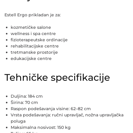
Estell Ergo prikladan je za:
kozmetičke salone
wellness i spa centre
fizioterapeutske ordinacije
rehabilitacijske centre
tretmanske prostorije
edukacijske centre
Tehničke specifikacije
Duljina:
184 cm
Širina:
70 cm
Raspon podešavanja visine:
62–82 cm
Vrsta podešavanja:
ručni upravljač, nožna upravljačka
poluga
Maksimalna nosivost:
150 kg