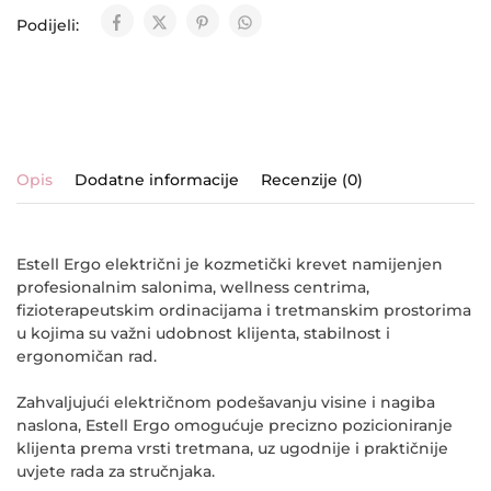
Podijeli:
Opis
Dodatne informacije
Recenzije (0)
Estell Ergo
električni je kozmetički krevet namijenjen
profesionalnim salonima, wellness centrima,
fizioterapeutskim ordinacijama i tretmanskim prostorima
u kojima su važni udobnost klijenta, stabilnost i
ergonomičan rad.
Zahvaljujući električnom podešavanju visine i nagiba
naslona, Estell Ergo omogućuje precizno pozicioniranje
klijenta prema vrsti tretmana, uz ugodnije i praktičnije
uvjete rada za stručnjaka.