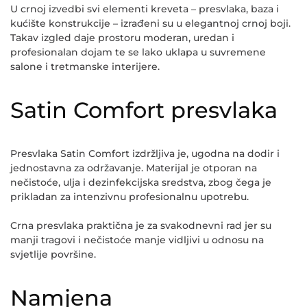
U crnoj izvedbi svi elementi kreveta – presvlaka, baza i
kućište konstrukcije – izrađeni su u elegantnoj crnoj boji.
Takav izgled daje prostoru moderan, uredan i
profesionalan dojam te se lako uklapa u suvremene
salone i tretmanske interijere.
Satin Comfort presvlaka
Presvlaka Satin Comfort izdržljiva je, ugodna na dodir i
jednostavna za održavanje. Materijal je otporan na
nečistoće, ulja i dezinfekcijska sredstva, zbog čega je
prikladan za intenzivnu profesionalnu upotrebu.
Crna presvlaka praktična je za svakodnevni rad jer su
manji tragovi i nečistoće manje vidljivi u odnosu na
svjetlije površine.
Namjena