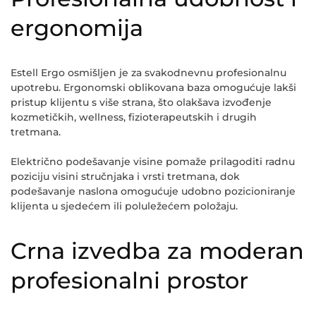
ergonomija
Estell Ergo osmišljen je za svakodnevnu profesionalnu
upotrebu. Ergonomski oblikovana baza omogućuje lakši
pristup klijentu s više strana, što olakšava izvođenje
kozmetičkih, wellness, fizioterapeutskih i drugih
tretmana.
Električno podešavanje visine pomaže prilagoditi radnu
poziciju visini stručnjaka i vrsti tretmana, dok
podešavanje naslona omogućuje udobno pozicioniranje
klijenta u sjedećem ili poluležećem položaju.
Crna izvedba za moderan
profesionalni prostor