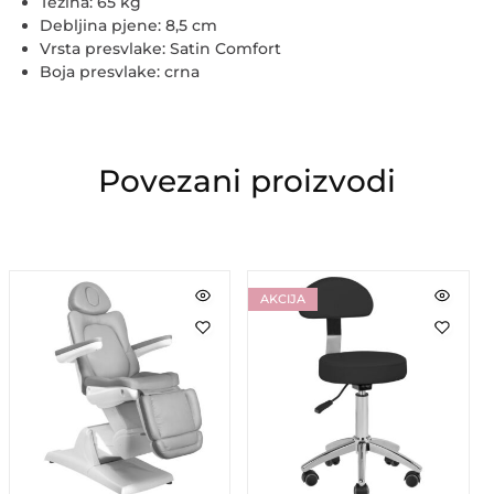
Težina:
65 kg
Debljina pjene:
8,5 cm
Vrsta presvlake:
Satin Comfort
Boja presvlake:
crna
Povezani proizvodi
AKCIJA