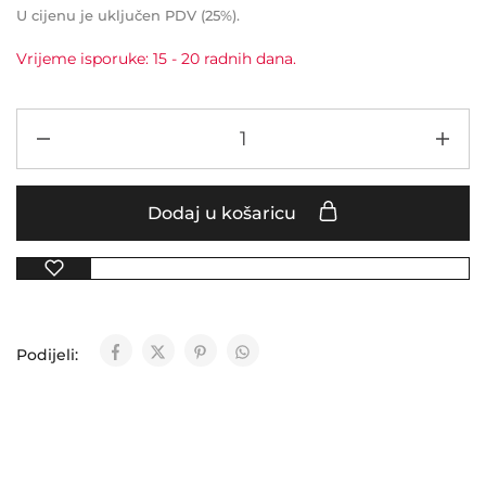
U cijenu je uključen PDV (25%).
Vrijeme isporuke: 15 - 20 radnih dana.
Dodaj u košaricu
Podijeli: