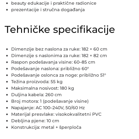
beauty edukacije i praktične radionice
prezentacije i stručna događanja
Tehničke specifikacije
Dimenzije bez naslona za ruke:
182 × 60 cm
Dimenzije s naslonima za ruke:
182 × 82 cm
Raspon podešavanja visine:
60–85 cm
Podešavanje naslona:
približno 60°
Podešavanje oslonca za noge:
približno 51°
Težina proizvoda:
55 kg
Maksimalna nosivost:
180 kg
Duljina kabela:
260 cm
Broj motora:
1 (podešavanje visine)
Napajanje:
AC 100–240V, 50/60 Hz
Materijal presvlake:
visokokvalitetni PVC
Debljina pjene:
10 cm
Konstrukcija:
metal + šperploča