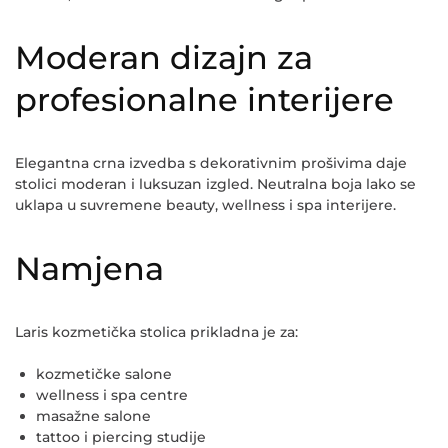
Moderan dizajn za
profesionalne interijere
Elegantna crna izvedba s dekorativnim prošivima daje
stolici moderan i luksuzan izgled. Neutralna boja lako se
uklapa u suvremene beauty, wellness i spa interijere.
Namjena
Laris kozmetička stolica prikladna je za:
kozmetičke salone
wellness i spa centre
masažne salone
tattoo i piercing studije