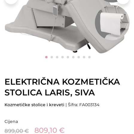
ELEKTRIČNA KOZMETIČKA
STOLICA LARIS, SIVA
Kozmetičke stolice i kreveti
| Šifra: FA003134
Cijena
809,10
€
899,00
€