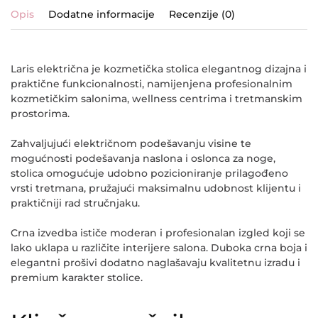
Opis
Dodatne informacije
Recenzije (0)
Laris
električna je kozmetička stolica elegantnog dizajna i
praktične funkcionalnosti, namijenjena profesionalnim
kozmetičkim salonima, wellness centrima i tretmanskim
prostorima.
Zahvaljujući električnom podešavanju visine te
mogućnosti podešavanja naslona i oslonca za noge,
stolica omogućuje udobno pozicioniranje prilagođeno
vrsti tretmana, pružajući maksimalnu udobnost klijentu i
praktičniji rad stručnjaku.
Crna izvedba ističe moderan i profesionalan izgled koji se
lako uklapa u različite interijere salona. Duboka crna boja i
elegantni prošivi dodatno naglašavaju kvalitetnu izradu i
premium karakter stolice.