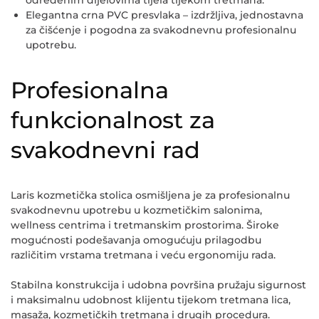
određenim dijelovima tijela tijekom tretmana.
Elegantna crna PVC presvlaka
– izdržljiva, jednostavna
za čišćenje i pogodna za svakodnevnu profesionalnu
upotrebu.
Profesionalna
funkcionalnost za
svakodnevni rad
Laris kozmetička stolica osmišljena je za profesionalnu
svakodnevnu upotrebu u kozmetičkim salonima,
wellness centrima i tretmanskim prostorima. Široke
mogućnosti podešavanja omogućuju prilagodbu
različitim vrstama tretmana i veću ergonomiju rada.
Stabilna konstrukcija i udobna površina pružaju sigurnost
i maksimalnu udobnost klijentu tijekom tretmana lica,
masaža, kozmetičkih tretmana i drugih procedura.