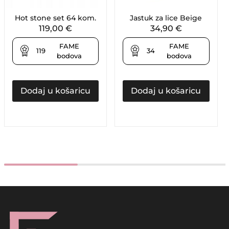
Hot stone set 64 kom.
Jastuk za lice Beige
119,00
€
34,90
€
FAME
FAME
119
34
bodova
bodova
Dodaj u košaricu
Dodaj u košaricu