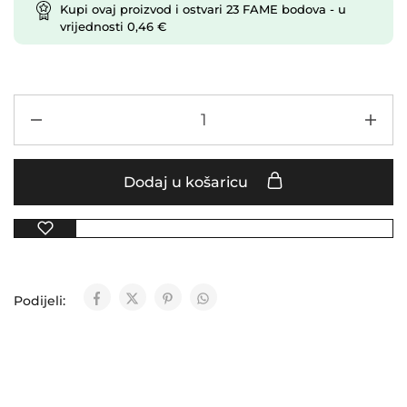
Kupi ovaj proizvod i ostvari
23
FAME bodova
- u
vrijednosti
0,46
€
Dodaj u košaricu
Podijeli: