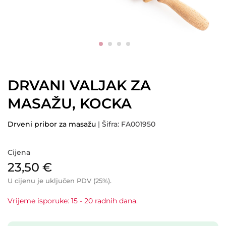
DRVANI VALJAK ZA
MASAŽU, KOCKA
Drveni pribor za masažu
| Šifra: FA001950
Cijena
23,50
€
U cijenu je uključen PDV (25%).
Vrijeme isporuke: 15 - 20 radnih dana.