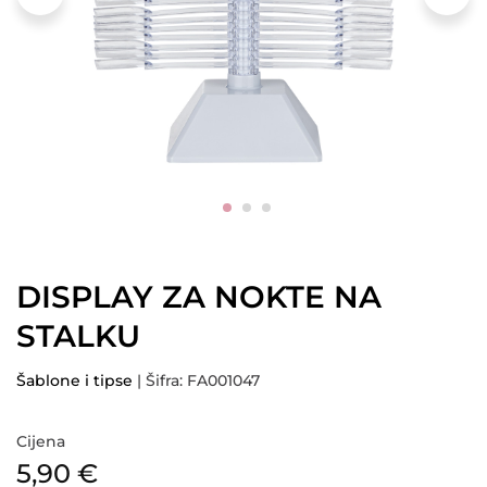
DISPLAY ZA NOKTE NA
STALKU
Šablone i tipse
| Šifra: FA001047
Cijena
5,90
€