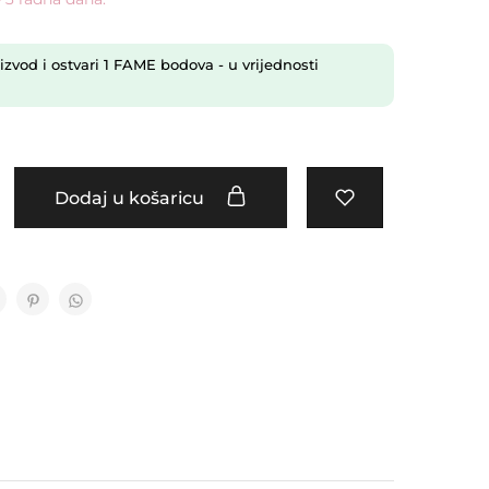
izvod i ostvari
1
FAME bodova
- u vrijednosti
Dodaj u košaricu