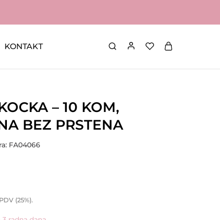
KONTAKT
KOCKA – 10 KOM,
A BEZ PRSTENA
fra: FA04066
 PDV (25%).
- 3 radna dana.