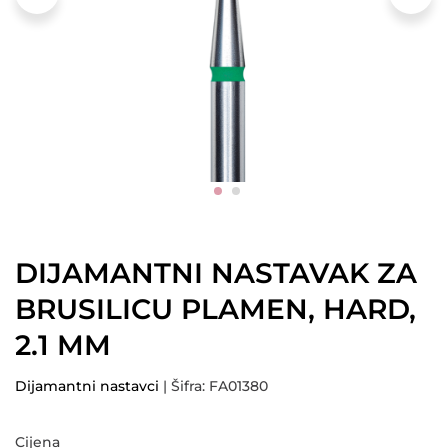
DIJAMANTNI NASTAVAK ZA
BRUSILICU PLAMEN, HARD,
2.1 MM
Dijamantni nastavci
| Šifra: FA01380
Cijena