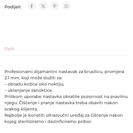
Podijeli:
Opis
Profesionalni dijamantni nastavak za brusilicu, promjera
2.1 mm, koji može služiti za:
– obradu kožice oko noktiju,
– uklanjanje zanoktice.
Prilikom uporabe nastavka obratite pozornost na pravilnu
njegu. Čišćenje i pranje nastavka treba obaviti nakon
svakog klijenta.
Najbolje je koristiti ultrazvučni uređaj za čišćenje nakon
kojeg steriliziramo i dezinficiramo pribor.