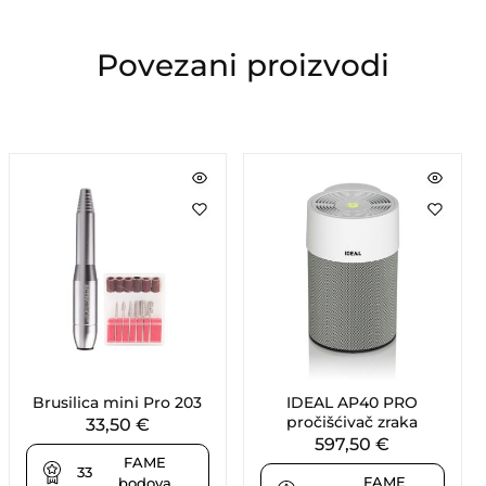
Povezani proizvodi
Brusilica mini Pro 203
IDEAL AP40 PRO
pročišćivač zraka
33,50
€
597,50
€
FAME
33
FAME
bodova