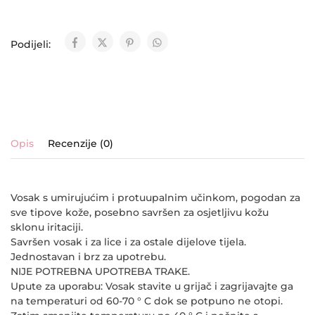
Podijeli:
Opis
Recenzije (0)
Vosak s umirujućim i protuupalnim učinkom, pogodan za
sve tipove kože, posebno savršen za osjetljivu kožu
sklonu iritaciji.
Savršen vosak i za lice i za ostale dijelove tijela.
Jednostavan i brz za upotrebu.
NIJE POTREBNA UPOTREBA TRAKE.
Upute za uporabu: Vosak stavite u grijač i zagrijavajte ga
na temperaturi od 60-70 ° C dok se potpuno ne otopi.