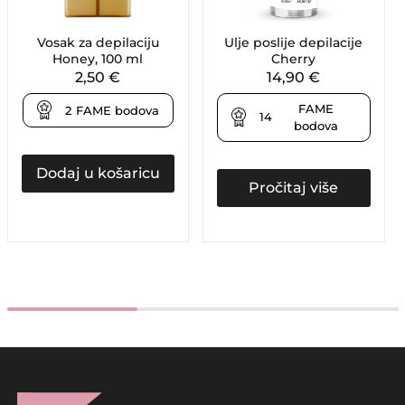
Vosak za depilaciju
Ulje poslije depilacije
Honey, 100 ml
Cherry
2,50
€
14,90
€
FAME
2
FAME bodova
14
bodova
Dodaj u košaricu
Pročitaj više