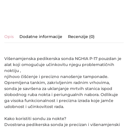
Opis
Dodatne informacije
Recenzije (0)
Višenamjenska pedikerska sonda NGHIA P-17 pouzdan je
alat koji omogućuje učinkovitu njegu problematičnih
noktiju ,
njihovo čišćenje i precizno nanošenje tamponade.
Opremljena tankim, zakrivljenim radnim vrhovima,
sonda je savršena za uklanjanje mrtvih stanica ispod
slobodnog ruba nokta i periungualnih nabora. Odlikuje
ga visoka funkcionalnost i precizna izrada koje jamče
udobnost i učinkovitost rada.
Kako koristiti sondu za nokte?
Dvostrana pedikerska sonda je precizan i višenamjenski