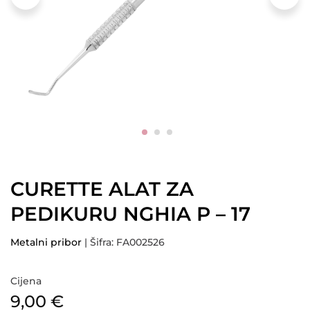
CURETTE ALAT ZA
PEDIKURU NGHIA P – 17
Metalni pribor
| Šifra: FA002526
Cijena
9,00
€