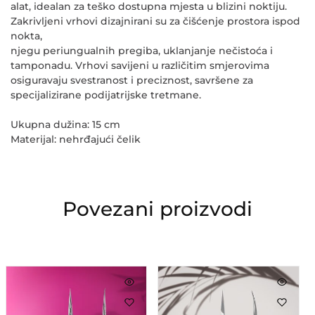
alat, idealan za teško dostupna mjesta u blizini noktiju.
Zakrivljeni vrhovi dizajnirani su za čišćenje prostora ispod
nokta,
njegu periungualnih pregiba, uklanjanje nečistoća i
tamponadu. Vrhovi savijeni u različitim smjerovima
osiguravaju svestranost i preciznost, savršene za
specijalizirane podijatrijske tretmane.
Ukupna dužina: 15 cm
Materijal: nehrđajući čelik
Povezani proizvodi