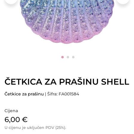
ČETKICA ZA PRAŠINU SHELL
Četkice za prašinu
| Šifra: FA001584
Cijena
6,00
€
U cijenu je uključen PDV (25%).