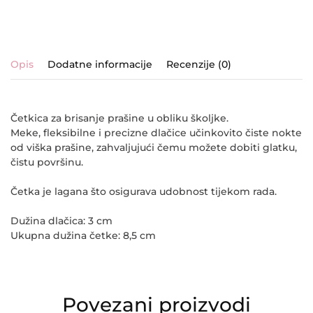
Opis
Dodatne informacije
Recenzije (0)
Četkica za brisanje prašine u obliku školjke.
Meke, fleksibilne i precizne dlačice učinkovito čiste nokte
od viška prašine, zahvaljujući čemu možete dobiti glatku,
čistu površinu.
Četka je lagana što osigurava udobnost tijekom rada.
Dužina dlačica: 3 cm
Ukupna dužina četke: 8,5 cm
Povezani proizvodi