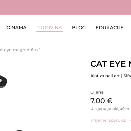
O NAMA
TRGOVINA
BLOG
EDUKACIJE
at eye magnet 6-u-1
CAT EYE 
Alat za nail art
| Šif
Cijena
7,00
€
U cijenu je uključen
Vrijeme isporuke: 1 