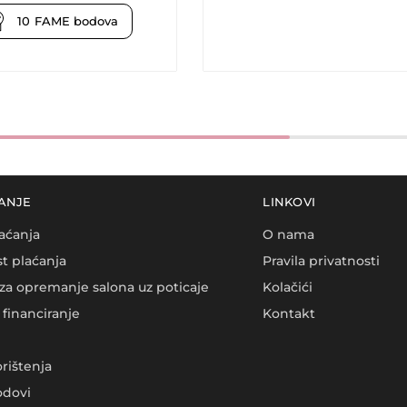
10
FAME bodova
ANJE
LINKOVI
aćanja
O nama
t plaćanja
Pravila privatnosti
za opremanje salona uz poticaje
Kolačići
financiranje
Kontakt
orištenja
dovi