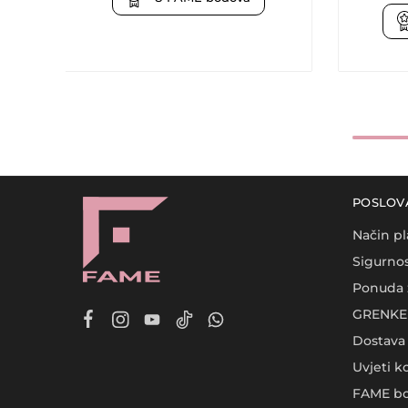
POSLOV
Način pl
Sigurnos
Ponuda 
GRENKE 
Dostava
Uvjeti k
FAME bo