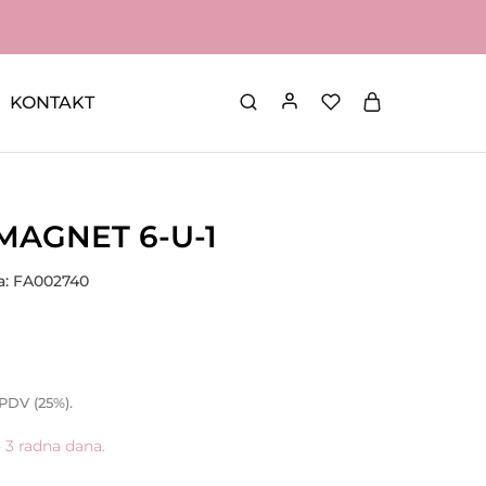
KONTAKT
MAGNET 6-U-1
ra: FA002740
 PDV (25%).
- 3 radna dana.