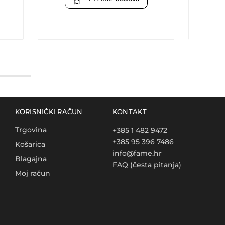
KORISNIČKI RAČUN
KONTAKT
Trgovina
+385 1 482 9472
+385 95 396 7486
Košarica
info@fame.hr
Blagajna
FAQ (česta pitanja)
Moj račun