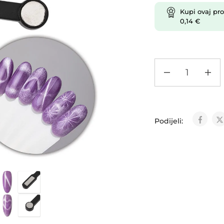
Kupi ovaj pro
0,14
€
Podijeli: