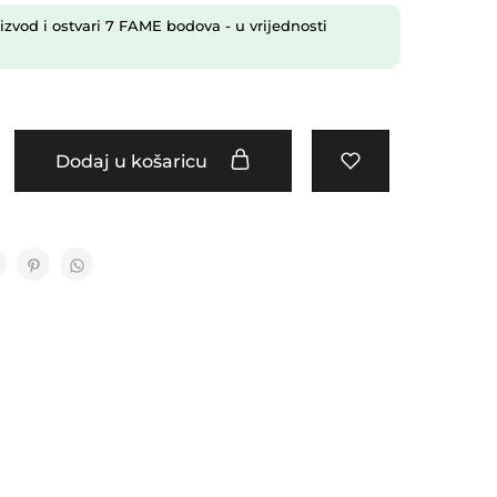
izvod i ostvari
7
FAME bodova
- u vrijednosti
Dodaj u košaricu