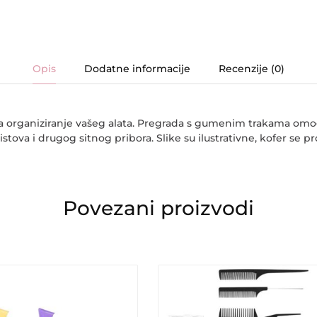
Opis
Dodatne informacije
Recenzije (0)
ava organiziranje vašeg alata. Pregrada s gumenim trakama om
istova i drugog sitnog pribora. Slike su ilustrativne, kofer se p
Povezani proizvodi