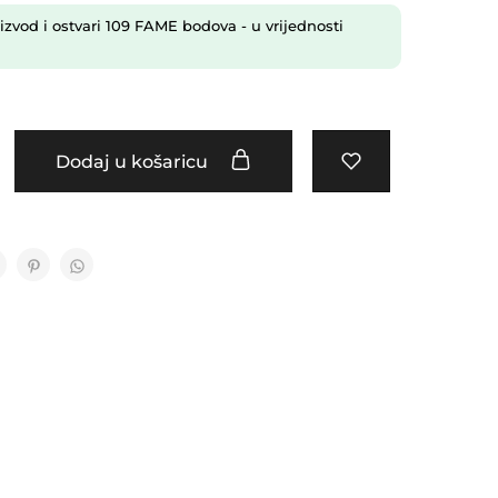
izvod i ostvari
109
FAME bodova
- u vrijednosti
Dodaj u košaricu