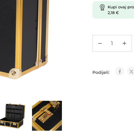
Kupi ovaj pro
2,18
€
Podijeli: