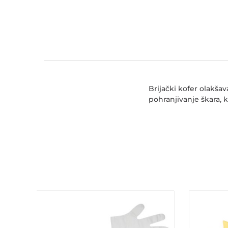
Brijački kofer olakš
pohranjivanje škara, k