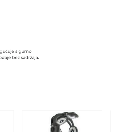
ogućuje sigurno
rodaje bez sadržaja.