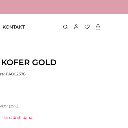
KONTAKT
I KOFER GOLD
fra: FA002376
 PDV (25%).
 - 15 radnih dana.