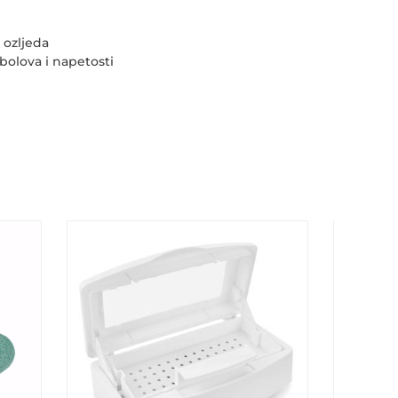
 ozljeda
bolova i napetosti