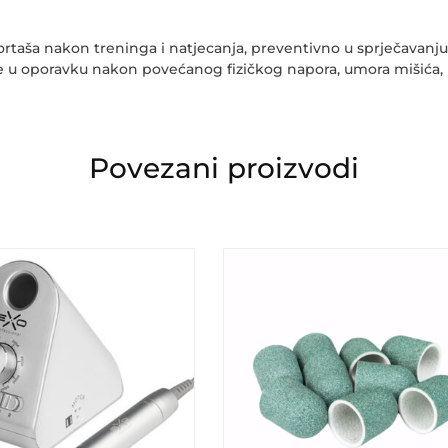
ortaša nakon treninga i natjecanja, preventivno u sprječavanju
e u oporavku nakon povećanog fizičkog napora, umora mišića, 
Povezani proizvodi