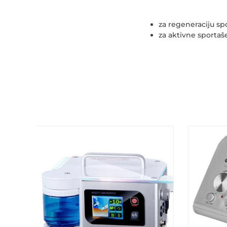
za regeneraciju sp
za aktivne sportaš