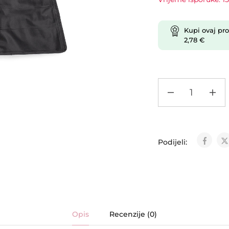
Kupi ovaj pro
2,78
€
Podijeli:
Opis
Recenzije (0)