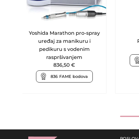
Yoshida Marathon pro-spray
uređaj za manikuru i
pedikuru s vodenim
raspršivanjem
836,50
€
836
FAME bodova
POSLOV