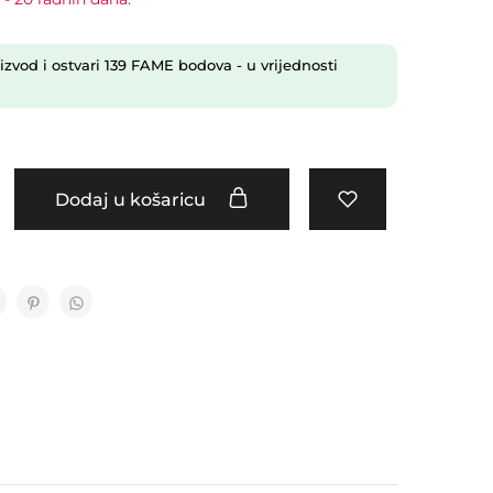
izvod i ostvari
139
FAME bodova
- u vrijednosti
Dodaj u košaricu