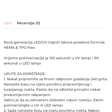
Opis
Recenzije (0)
Nova generacija LED/UV trajnih lakova posebne formule
HEMA & TPO free.
Vrijeme polimerizacije je 120 sekundi u UV lampi i 90
sekundi u LED lampi
UPUTE ZA KORIŠTENJE:
1. Nokat pripremite sa finom rašpicom gradacije 240 grita.
Nanesite bazu na cijelu površinu pripremljenog i
turpijanog nokta. Pazite da ne oštetite prirodni nokat
prekomjernim rašpanjem.
Važno je da su zahvaćeni slobodni rubovi noktiju. Zatim
polimerizirajte u UV ili LED lampi.
2. Sada nanesite boju na cijelu površinu nokta. Nakon