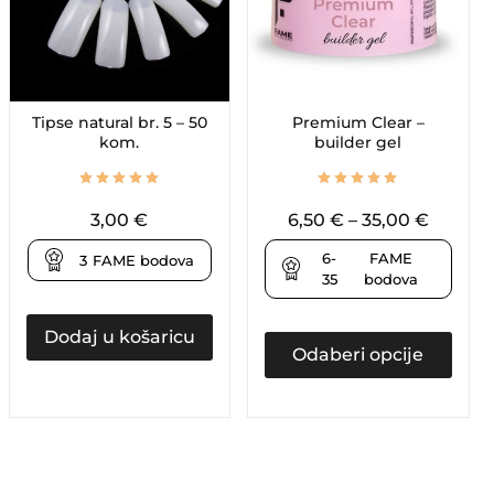
Tipse natural br. 5 – 50
Premium Clear –
kom.
builder gel
3,00
€
6,50
€
–
35,00
€
6-
FAME
3
FAME bodova
35
bodova
Dodaj u košaricu
Odaberi opcije