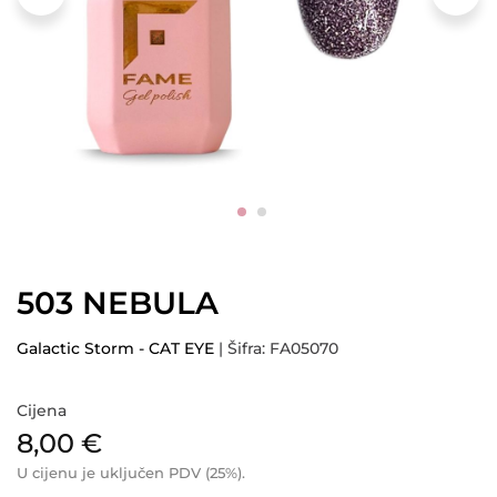
503 NEBULA
Galactic Storm - CAT EYE
| Šifra: FA05070
Cijena
8,00
€
U cijenu je uključen PDV (25%).