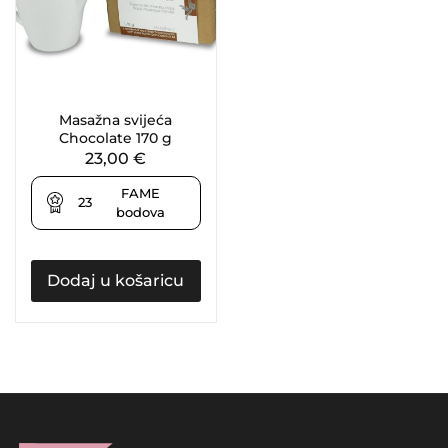
Masažna svijeća
Chocolate 170 g
23,00
€
FAME
23
bodova
Dodaj u košaricu