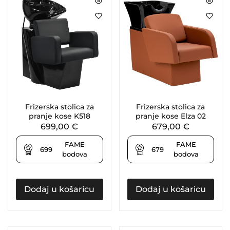
Frizerska stolica za
Frizerska stolica za
pranje kose K518
pranje kose Elza 02
699,00
€
679,00
€
FAME
FAME
699
679
bodova
bodova
Dodaj u košaricu
Dodaj u košaricu