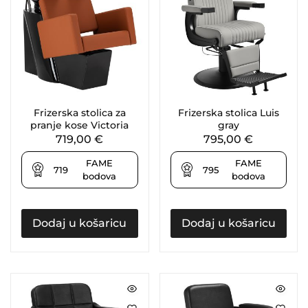
Frizerska stolica za
Frizerska stolica Luis
pranje kose Victoria
gray
719,00
€
795,00
€
FAME
FAME
719
795
bodova
bodova
Dodaj u košaricu
Dodaj u košaricu