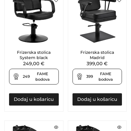
Frizerska stolica
Frizerska stolica
System black
Madrid
249,00
€
399,00
€
FAME
FAME
249
399
bodova
bodova
Dodaj u košaricu
Dodaj u košaricu