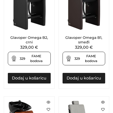
Glavoper Omega B2,
Glavoper Omega B1,
crni
smeđi
329,00
€
329,00
€
FAME
FAME
329
329
bodova
bodova
Dodaj u košaricu
Dodaj u košaricu