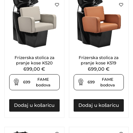
Frizerska stolica za
Frizerska stolica za
pranje kose K520
pranje kose K519
699,00
€
699,00
€
FAME
FAME
699
699
bodova
bodova
Dodaj u košaricu
Dodaj u košaricu