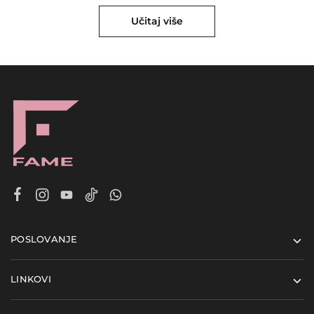
Učitaj više
POSLOVANJE
LINKOVI