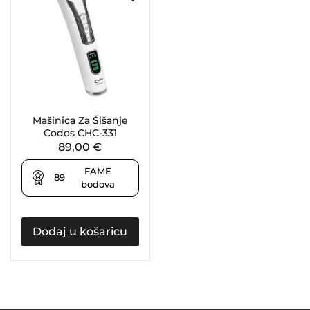
Mašinica Za Šišanje
Codos CHC-331
89,00
€
FAME
89
bodova
Dodaj u košaricu