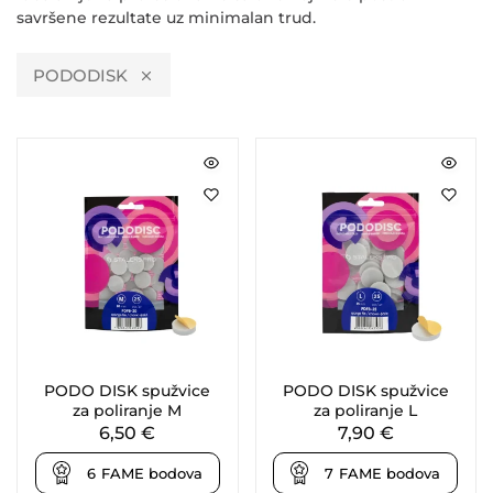
savršene rezultate uz minimalan trud.
PODODISK
PODO DISK spužvice
PODO DISK spužvice
za poliranje M
za poliranje L
6,50
€
7,90
€
6
FAME bodova
7
FAME bodova