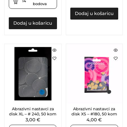
14
bodova
Dodaj u košaricu
Dodaj u košaricu
Abrazivni nastavci za
Abrazivni nastavci za
disk XL – # 240, 50 kom
disk XS – #180, 50 kom
3,00
€
4,00
€