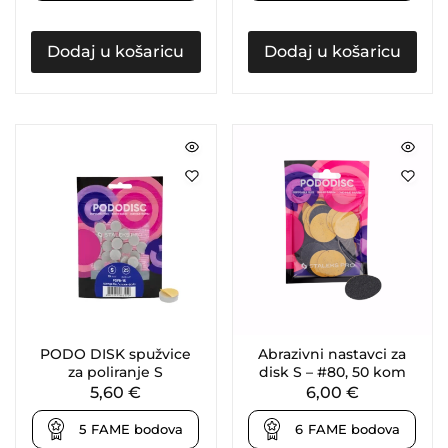
Dodaj u košaricu
Dodaj u košaricu
PODO DISK spužvice
Abrazivni nastavci za
za poliranje S
disk S – #80, 50 kom
5,60
€
6,00
€
5
FAME bodova
6
FAME bodova