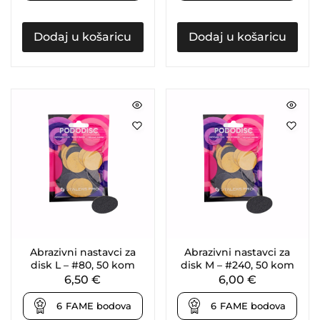
Dodaj u košaricu
Dodaj u košaricu
Abrazivni nastavci za
Abrazivni nastavci za
disk L – #80, 50 kom
disk M – #240, 50 kom
6,50
€
6,00
€
6
FAME bodova
6
FAME bodova