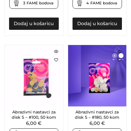
3
FAME bodova
4
FAME bodova
Dodaj u košaricu
Dodaj u košaricu
Abrazivni nastavci za
Abrazivni nastavci za
disk S – #100, 50 kom
disk S – #180, 50 kom
6,00
€
6,00
€