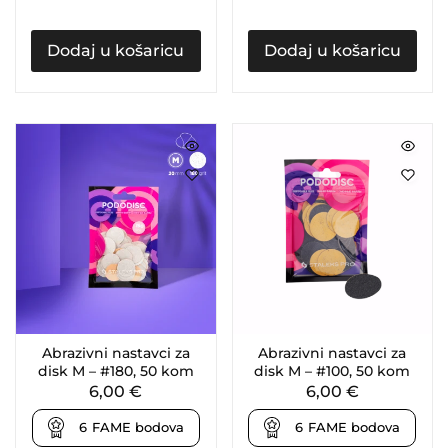
Dodaj u košaricu
Dodaj u košaricu
Abrazivni nastavci za
Abrazivni nastavci za
disk M – #180, 50 kom
disk M – #100, 50 kom
6,00
€
6,00
€
6
FAME bodova
6
FAME bodova