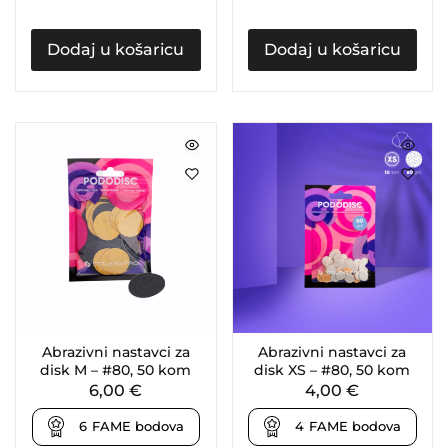
Dodaj u košaricu
Dodaj u košaricu
Abrazivni nastavci za
Abrazivni nastavci za
disk M – #80, 50 kom
disk XS – #80, 50 kom
6,00
€
4,00
€
6
FAME bodova
4
FAME bodova