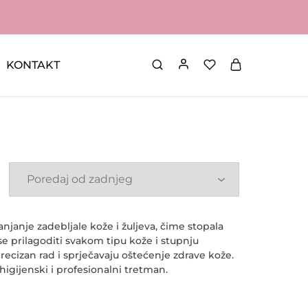
KONTAKT
 kapice
anjanje zadebljale kože i žuljeva, čime stopala
se prilagoditi svakom tipu kože i stupnju
recizan rad i sprječavaju oštećenje zdrave kože.
higijenski i profesionalni tretman.