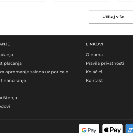
Učitaj više
ANJE
LINKOVI
aćanja
O nama
t plaćanja
Pravila privatnosti
za opremanje salona uz poticaje
Kolačići
financiranje
Kontakt
orištenja
dovi