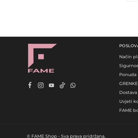
POSLOV
Način pl
Sigurnos
Ponuda 
GRENKE 
Dostava
Uvjeti k
FAME bo
© FAME Shop - Sva prava pridržana.