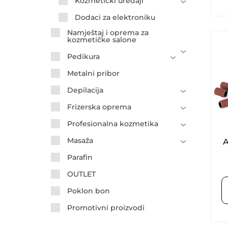
Kozmetički uređaji
Dodaci za elektroniku
Namještaj i oprema za
kozmetičke salone
Pedikura
Metalni pribor
Depilacija
Frizerska oprema
Profesionalna kozmetika
Masaža
A
Parafin
OUTLET
Poklon bon
Promotivni proizvodi