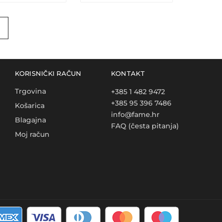
KORISNIČKI RAČUN
KONTAKT
Trgovina
+385 1 482 9472
+385 95 396 7486
Košarica
info@fame.hr
Blagajna
FAQ (česta pitanja)
Moj račun