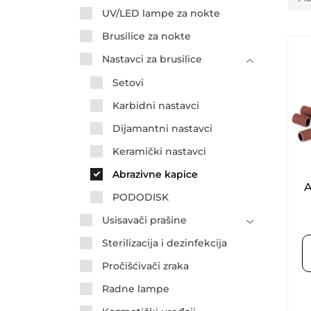
UV/LED lampe za nokte
Brusilice za nokte
Nastavci za brusilice
Setovi
Karbidni nastavci
Dijamantni nastavci
Keramički nastavci
Abrazivne kapice
A
PODODISK
Usisavači prašine
Sterilizacija i dezinfekcija
Pročišćivači zraka
Radne lampe