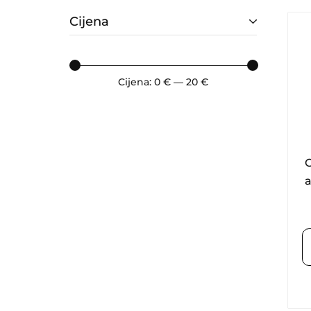
Cijena
Cijena:
0 €
—
20 €
a