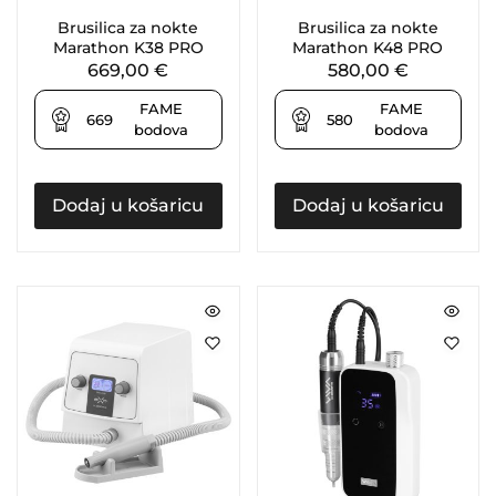
Brusilica za nokte
Brusilica za nokte
Marathon K38 PRO
Marathon K48 PRO
669,00
€
580,00
€
FAME
FAME
669
580
bodova
bodova
Dodaj u košaricu
Dodaj u košaricu