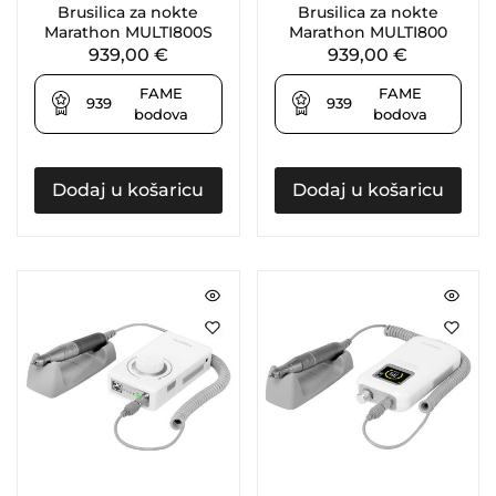
Brusilica za nokte
Brusilica za nokte
Marathon MULTI800S
Marathon MULTI800
939,00
€
939,00
€
FAME
FAME
939
939
bodova
bodova
Dodaj u košaricu
Dodaj u košaricu