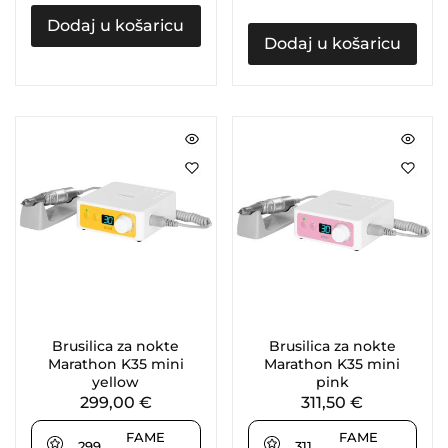
Dodaj u košaricu
Dodaj u košaricu
Brusilica za nokte
Brusilica za nokte
Marathon K35 mini
Marathon K35 mini
yellow
pink
299,00
€
311,50
€
FAME
FAME
299
311