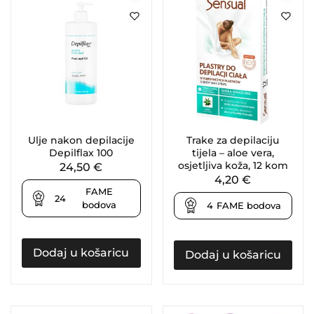
Ulje nakon depilacije
Trake za depilaciju
Depilflax 100
tijela – aloe vera,
osjetljiva koža, 12 kom
24,50
€
4,20
€
FAME
24
bodova
4
FAME bodova
Dodaj u košaricu
Dodaj u košaricu