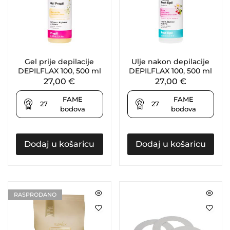
Gel prije depilacije
Ulje nakon depilacije
DEPILFLAX 100, 500 ml
DEPILFLAX 100, 500 ml
27,00
€
27,00
€
FAME
FAME
27
27
bodova
bodova
Dodaj u košaricu
Dodaj u košaricu
RASPRODANO