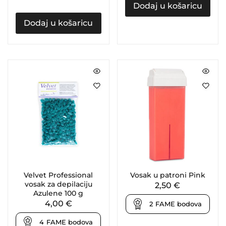
Dodaj u košaricu
Dodaj u košaricu
Velvet Professional
Vosak u patroni Pink
vosak za depilaciju
2,50
€
Azulene 100 g
4,00
€
2
FAME bodova
4
FAME bodova