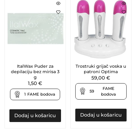
ItalWax Puder za
Trostruki grijač voska u
depilaciju bez mirisa 3
patroni Optima
g
59,00
€
1,50
€
FAME
59
bodova
1
FAME bodova
Dodaj u košaricu
Dodaj u košaricu